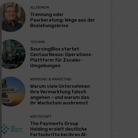
ALLGEMEIN
Trennung oder
Paarberatung: Wege aus der
Beziehungskrise
TECHNIK
SourcingBlox startet
CentaurNexus: Operations-
Plattform für Zscaler-
Umgebungen
WERBUNG & MARKETING
Warum viele Unternehmen
ihre Vermarktung falsch
angehen – und warum das
ihr Wachstum ausbremst
WIRTSCHAFT
The Payments Group
Holding erzielt deutliche
Fortschritte bei ihren AI-