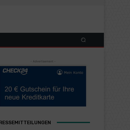
- Advertisement -
RESSEMITTEILUNGEN