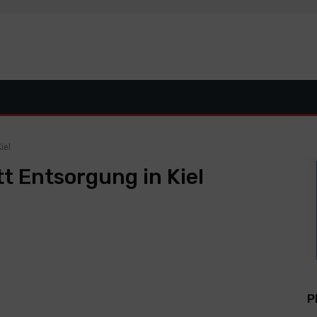
iel
 Entsorgung in Kiel
P