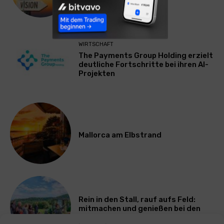
ausbremst
WIRTSCHAFT
The Payments Group Holding erzielt
deutliche Fortschritte bei ihren AI-
Projekten
Mallorca am Elbstrand
Rein in den Stall, rauf aufs Feld:
mitmachen und genießen bei den
Bayerischen Bio-Erlebnistagen