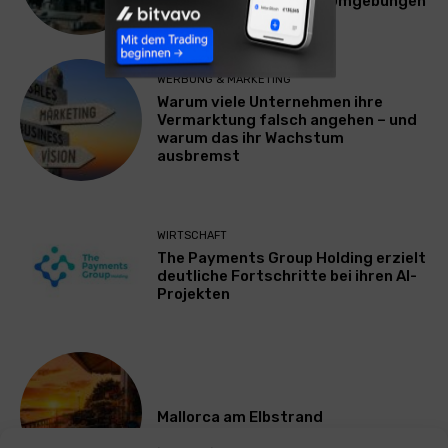
Plattform für Zscaler-Umgebungen
WERBUNG & MARKETING
Warum viele Unternehmen ihre
Vermarktung falsch angehen – und
warum das ihr Wachstum
ausbremst
WIRTSCHAFT
The Payments Group Holding erzielt
deutliche Fortschritte bei ihren AI-
Projekten
Mallorca am Elbstrand