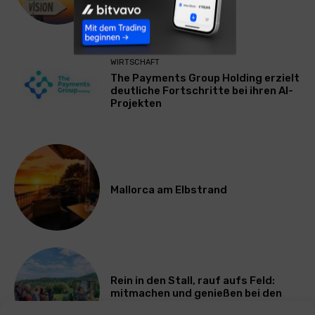
ausbremst
WIRTSCHAFT
The Payments Group Holding erzielt
deutliche Fortschritte bei ihren AI-
Projekten
Mallorca am Elbstrand
Rein in den Stall, rauf aufs Feld:
mitmachen und genießen bei den
Bayerischen Bio-Erlebnistagen