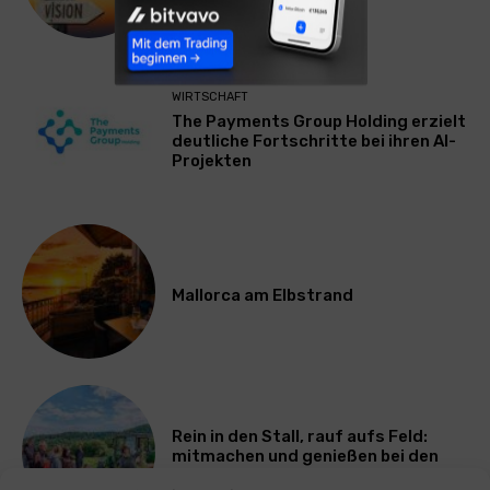
ausbremst
WIRTSCHAFT
The Payments Group Holding erzielt
deutliche Fortschritte bei ihren AI-
Projekten
Mallorca am Elbstrand
Rein in den Stall, rauf aufs Feld:
mitmachen und genießen bei den
Bayerischen Bio-Erlebnistagen