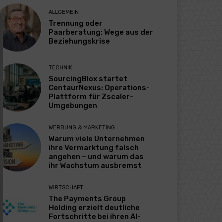
ALLGEMEIN
Trennung oder
Paarberatung: Wege aus der
Beziehungskrise
TECHNIK
SourcingBlox startet
CentaurNexus: Operations-
Plattform für Zscaler-
Umgebungen
WERBUNG & MARKETING
Warum viele Unternehmen
ihre Vermarktung falsch
angehen – und warum das
ihr Wachstum ausbremst
WIRTSCHAFT
The Payments Group
Holding erzielt deutliche
Fortschritte bei ihren AI-