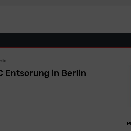
rlin
 Entsorung in Berlin
P