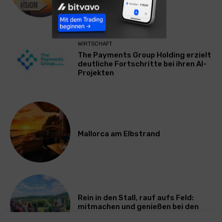
ausbremst
WIRTSCHAFT
The Payments Group Holding erzielt
deutliche Fortschritte bei ihren AI-
Projekten
Mallorca am Elbstrand
Rein in den Stall, rauf aufs Feld:
mitmachen und genießen bei den
Bayerischen Bio-Erlebnistagen