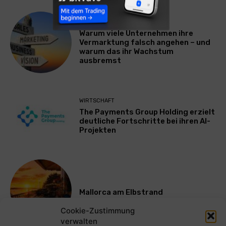
WERBUNG & MARKETING
Warum viele Unternehmen ihre
Vermarktung falsch angehen – und
warum das ihr Wachstum
ausbremst
WIRTSCHAFT
The Payments Group Holding erzielt
deutliche Fortschritte bei ihren AI-
Projekten
Mallorca am Elbstrand
Cookie-Zustimmung
verwalten