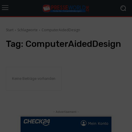
Start
Schlagworte
ComputerAidedDesign
Tag:
ComputerAidedDesign
Keine Beiträge vorhanden
- Advertisement -