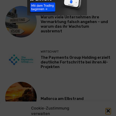
WERBUNG & MARKETING
Warum viele Unternehmen ihre
Vermarktung falsch angehen – und
warum das ihr Wachstum
ausbremst
WIRTSCHAFT
The Payments Group Holding erzielt
deutliche Fortschritte bei ihren AI-
Projekten
Mallorca am Elbstrand
Cookie-Zustimmung
verwalten