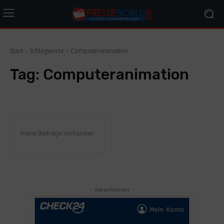
Start
Schlagworte
Computeranimation
Tag:
Computeranimation
Keine Beiträge vorhanden
- Advertisement -