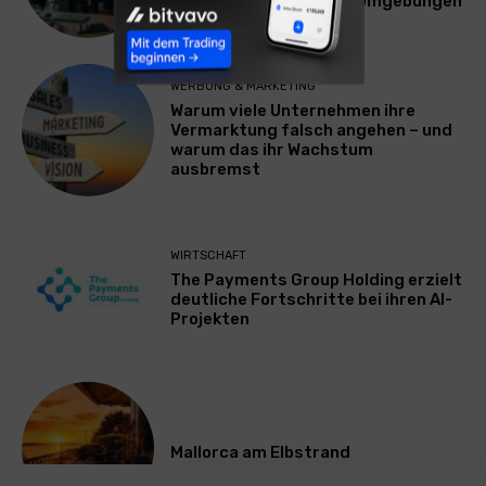
Plattform für Zscaler-Umgebungen
WERBUNG & MARKETING
Warum viele Unternehmen ihre
Vermarktung falsch angehen – und
warum das ihr Wachstum
ausbremst
WIRTSCHAFT
The Payments Group Holding erzielt
deutliche Fortschritte bei ihren AI-
Projekten
Mallorca am Elbstrand