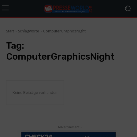
Start
Schlagworte
ComputerGraphicsNight
Tag:
ComputerGraphicsNight
Keine Beiträge vorhanden
- Advertisement -