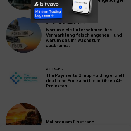
Plattform für Zscaler-Umgebungen
WERBUNG & MARKETING
Warum viele Unternehmen ihre
Vermarktung falsch angehen – und
warum das ihr Wachstum
ausbremst
WIRTSCHAFT
The Payments Group Holding erzielt
deutliche Fortschritte bei ihren AI-
Projekten
Mallorca am Elbstrand