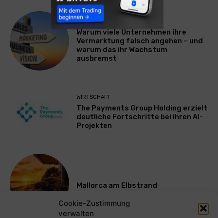
WERBUNG & MARKETING
Warum viele Unternehmen ihre
Vermarktung falsch angehen – und
warum das ihr Wachstum
ausbremst
WIRTSCHAFT
The Payments Group Holding erzielt
deutliche Fortschritte bei ihren AI-
Projekten
Mallorca am Elbstrand
Cookie-Zustimmung
verwalten