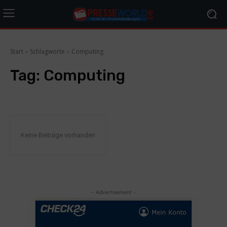
Start
Schlagworte
Computing
Tag:
Computing
Keine Beiträge vorhanden
- Advertisement -