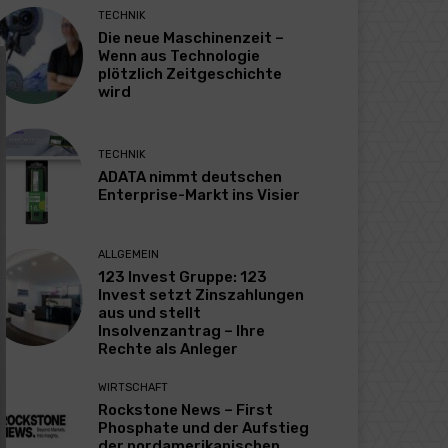
TECHNIK
Die neue Maschinenzeit –
Wenn aus Technologie
plötzlich Zeitgeschichte
wird
TECHNIK
ADATA nimmt deutschen
Enterprise-Markt ins Visier
ALLGEMEIN
123 Invest Gruppe: 123
Invest setzt Zinszahlungen
aus und stellt
Insolvenzantrag – Ihre
Rechte als Anleger
WIRTSCHAFT
Rockstone News – First
Phosphate und der Aufstieg
der nordamerikanischen