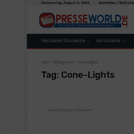
Donnerstag, August 6, 2026
Anmelden / Beitret
PRESSEMITTEILUNGEN
KATEGORIEN
Start
Schlagworte
Cone-Lights
Tag:
Cone-Lights
Keine Beiträge vorhanden