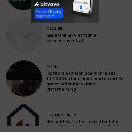
ALLGEMEIN
Neue Online-Plattform
vereinsanwalt.at
TECHNIK
IncredibleXvision überschreitet
10.000 YouTube-Abonnenten mit KI-
generierter Kurzvideo-
Unterhaltung
BAU & IMMOBILIEN
Neuer KI-Assistent erweitert den
Immobilienservice rund um die Uhr