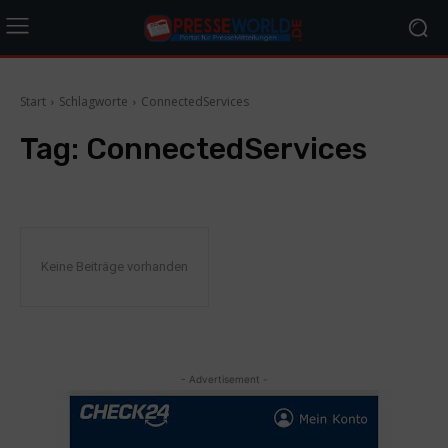
Start
Schlagworte
ConnectedServices
Tag:
ConnectedServices
Keine Beiträge vorhanden
- Advertisement -