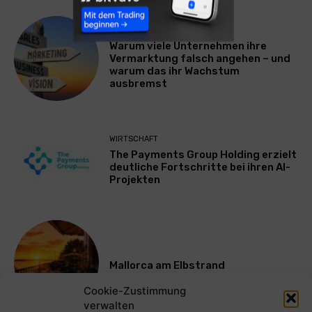
WERBUNG & MARKETING
Warum viele Unternehmen ihre
Vermarktung falsch angehen – und
warum das ihr Wachstum
ausbremst
WIRTSCHAFT
The Payments Group Holding erzielt
deutliche Fortschritte bei ihren AI-
Projekten
Mallorca am Elbstrand
Cookie-Zustimmung
verwalten