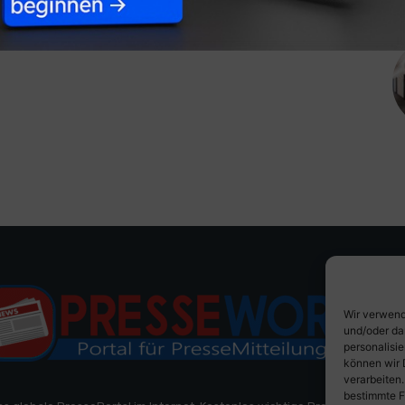
Wir verwend
und/oder da
personalisi
können wir 
verarbeiten
bestimmte F