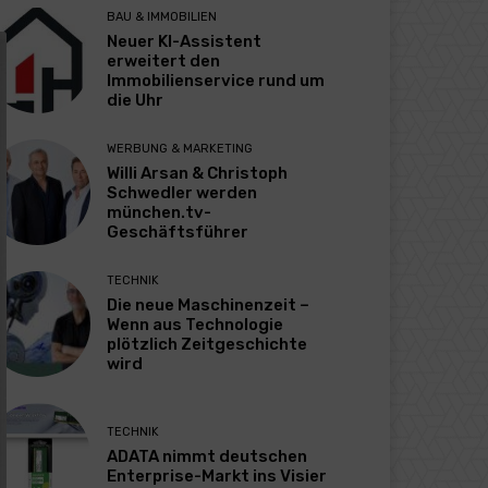
BAU & IMMOBILIEN
Neuer KI-Assistent
erweitert den
Immobilienservice rund um
die Uhr
WERBUNG & MARKETING
Willi Arsan & Christoph
Schwedler werden
münchen.tv-
Geschäftsführer
TECHNIK
Die neue Maschinenzeit –
Wenn aus Technologie
plötzlich Zeitgeschichte
wird
TECHNIK
ADATA nimmt deutschen
Enterprise-Markt ins Visier