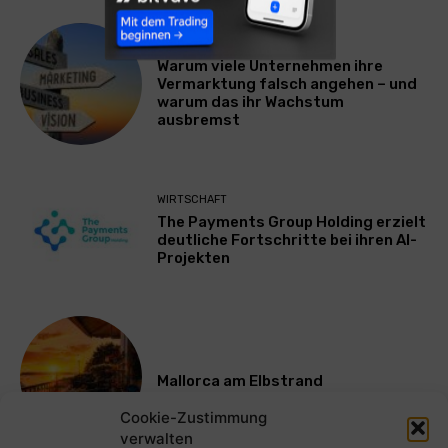
WERBUNG & MARKETING
Warum viele Unternehmen ihre
Vermarktung falsch angehen – und
warum das ihr Wachstum
ausbremst
WIRTSCHAFT
The Payments Group Holding erzielt
deutliche Fortschritte bei ihren AI-
Projekten
Mallorca am Elbstrand
Cookie-Zustimmung
verwalten