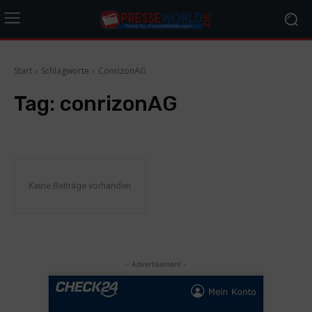
Start
Schlagworte
ConrizonAG
Tag:
conrizonAG
Keine Beiträge vorhanden
- Advertisement -