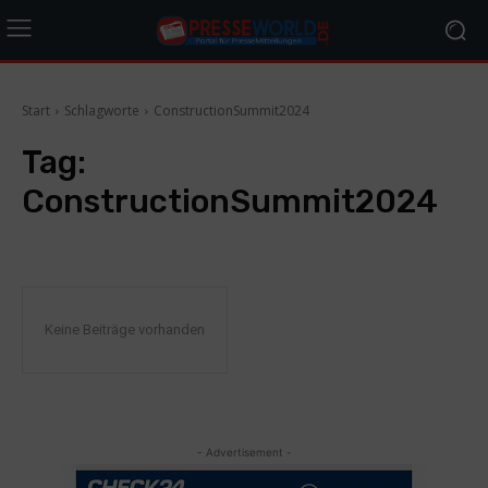
Start
Schlagworte
ConstructionSummit2024
Tag:
ConstructionSummit2024
Keine Beiträge vorhanden
- Advertisement -