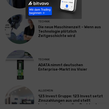
Geschäftsführer
TECHNIK
Die neue Maschinenzeit – Wenn aus
Technologie plötzlich
Zeitgeschichte wird
TECHNIK
ADATA nimmt deutschen
Enterprise-Markt ins Visier
ALLGEMEIN
123 Invest Gruppe: 123 Invest setzt
Zinszahlungen aus und stellt
Insolvenzantrag – Ihre Rechte als