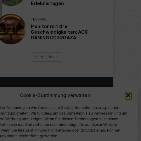
Erlebnistagen
TECHNIK
Monitor mit drei
Geschwindigkeiten: AOC
GAMING CQ32G4ZA
Mehr laden
Cookie-Zustimmung verwalten
en Technologien wie Cookies, um Geräteinformationen zu speichern
rauf zuzugreifen. Wir tun dies, um das Surferlebnis zu verbessern und um
erte Werbung anzuzeigen. Wenn Sie diesen Technologien zustimmen,
Daten wie das Surfverhalten oder eindeutige IDs auf dieser Website
. Wenn Sie Ihre Zustimmung nicht erteilen oder zurückziehen, können
unktionen beeinträchtigt werden.
gen auf PresseWorld