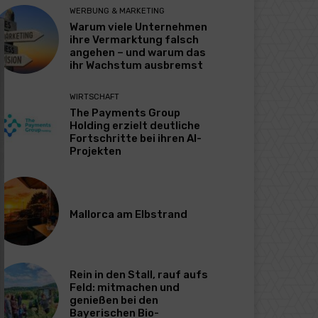
WERBUNG & MARKETING
Warum viele Unternehmen
ihre Vermarktung falsch
angehen – und warum das
ihr Wachstum ausbremst
WIRTSCHAFT
The Payments Group
Holding erzielt deutliche
Fortschritte bei ihren AI-
Projekten
Mallorca am Elbstrand
Rein in den Stall, rauf aufs
Feld: mitmachen und
genießen bei den
Bayerischen Bio-