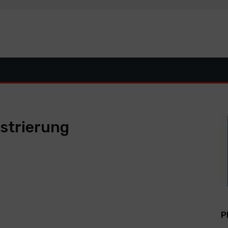
strierung
P