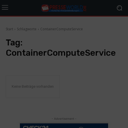
Start
Schlagworte
ContainerComputeService
Tag:
ContainerComputeService
Keine Beiträge vorhanden
- Advertisement -