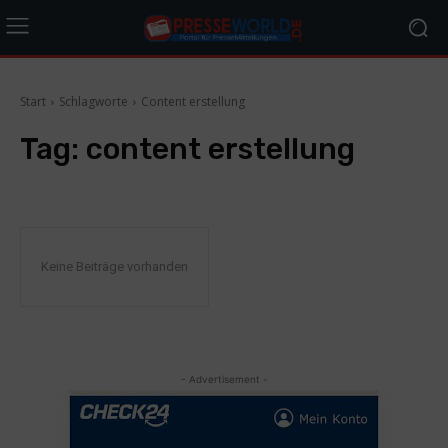
Start
Schlagworte
Content erstellung
Tag:
content erstellung
Keine Beiträge vorhanden
- Advertisement -