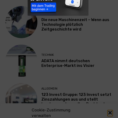
TECHNIK
Die neue Maschinenzeit – Wenn aus
Technologie plötzlich
Zeitgeschichte wird
TECHNIK
ADATA nimmt deutschen
Enterprise-Markt ins Visier
ALLGEMEIN
123 Invest Gruppe: 123 Invest setzt
Zinszahlungen aus und stellt
Insolvenzantrag – Ihre Rechte als
Anleger
Cookie-Zustimmung
verwalten