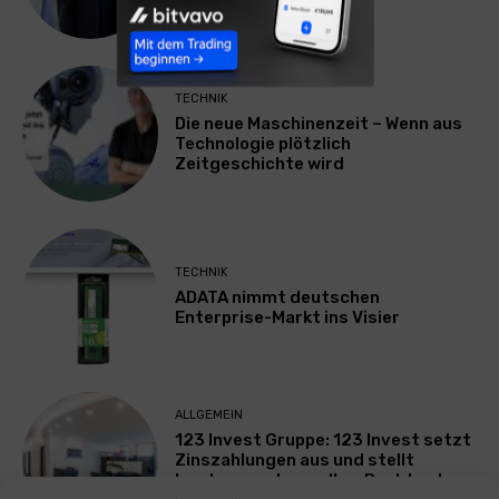
Geschäftsführer
TECHNIK
Die neue Maschinenzeit – Wenn aus
Technologie plötzlich
Zeitgeschichte wird
TECHNIK
ADATA nimmt deutschen
Enterprise-Markt ins Visier
ALLGEMEIN
123 Invest Gruppe: 123 Invest setzt
Zinszahlungen aus und stellt
Insolvenzantrag – Ihre Rechte als