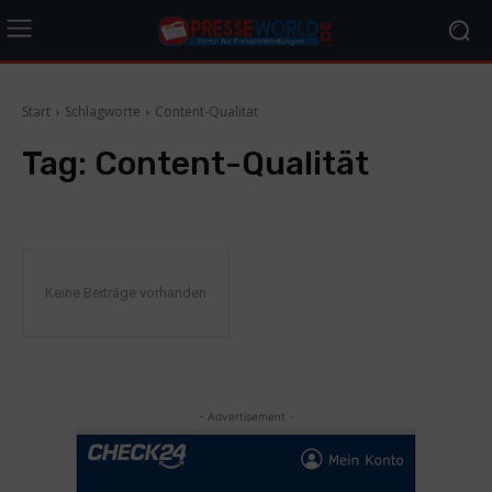
Start
Schlagworte
Content-Qualität
Tag:
Content-Qualität
Keine Beiträge vorhanden
- Advertisement -