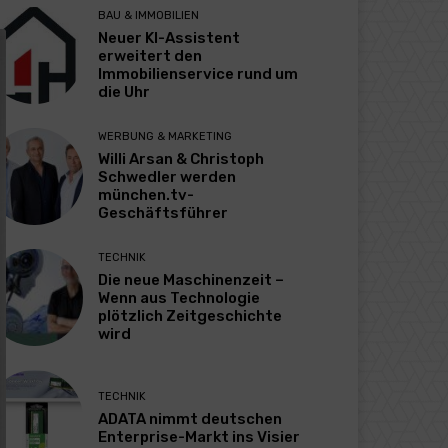
BAU & IMMOBILIEN
Neuer KI-Assistent
erweitert den
Immobilienservice rund um
die Uhr
WERBUNG & MARKETING
Willi Arsan & Christoph
Schwedler werden
münchen.tv-
Geschäftsführer
TECHNIK
Die neue Maschinenzeit –
Wenn aus Technologie
plötzlich Zeitgeschichte
wird
TECHNIK
ADATA nimmt deutschen
Enterprise-Markt ins Visier