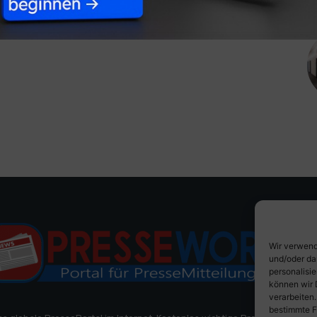
Wir verwend
und/oder da
personalisi
können wir 
verarbeiten
bestimmte F