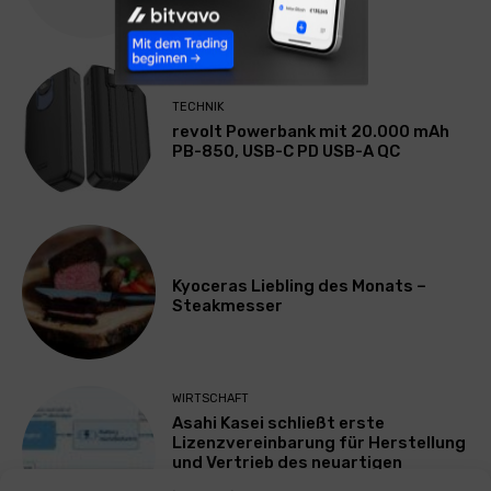
TECHNIK
revolt Powerbank mit 20.000 mAh
PB-850, USB-C PD USB-A QC
Kyoceras Liebling des Monats –
Steakmesser
WIRTSCHAFT
Asahi Kasei schließt erste
Lizenzvereinbarung für Herstellung
und Vertrieb des neuartigen
Batterieelektrolyten Acetolyte™ in