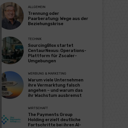
ALLGEMEIN
Trennung oder
Paarberatung: Wege aus der
Beziehungskrise
TECHNIK
SourcingBlox startet
CentaurNexus: Operations-
Plattform für Zscaler-
Umgebungen
WERBUNG & MARKETING
Warum viele Unternehmen
ihre Vermarktung falsch
angehen – und warum das
ihr Wachstum ausbremst
WIRTSCHAFT
The Payments Group
Holding erzielt deutliche
Fortschritte bei ihren AI-