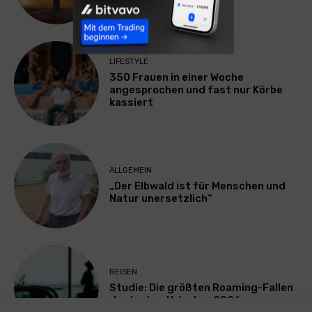
LIFESTYLE
350 Frauen in einer Woche
angesprochen und fast nur Körbe
kassiert
ALLGEMEIN
„Der Elbwald ist für Menschen und
Natur unersetzlich“
REISEN
Studie: Die größten Roaming-Fallen
deutscher Urlauber 2026