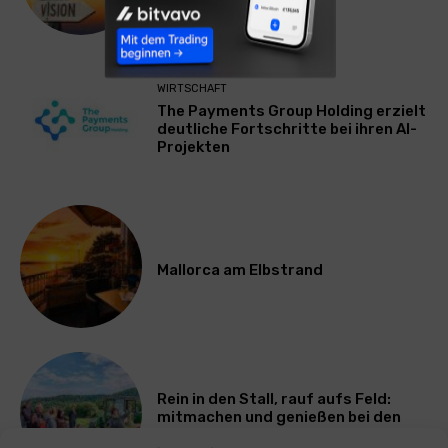
ausbremst
WIRTSCHAFT
The Payments Group Holding erzielt
deutliche Fortschritte bei ihren AI-
Projekten
Mallorca am Elbstrand
Rein in den Stall, rauf aufs Feld:
mitmachen und genießen bei den
Bayerischen Bio-Erlebnistagen