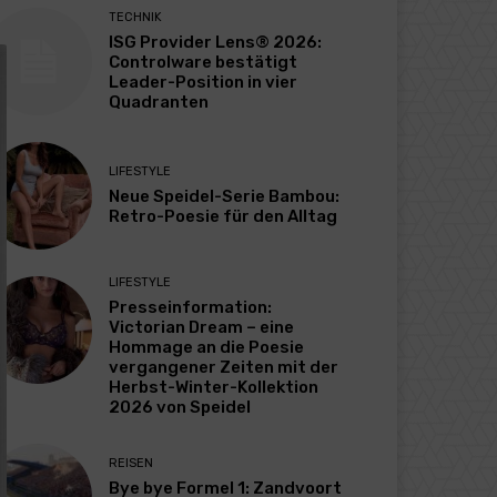
TECHNIK
ISG Provider Lens® 2026:
Controlware bestätigt
Leader-Position in vier
Quadranten
LIFESTYLE
Neue Speidel-Serie Bambou:
Retro-Poesie für den Alltag
LIFESTYLE
Presseinformation:
Victorian Dream – eine
Hommage an die Poesie
vergangener Zeiten mit der
Herbst-Winter-Kollektion
2026 von Speidel
REISEN
Bye bye Formel 1: Zandvoort