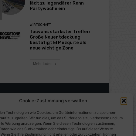
lädt zu legendärer Renn-
Partywoche ein
WIRTSCHAFT
Tocvans stärkster Treffer:
Große Neuentdeckung
bestätigt El Mezquite als
neue wichtige Zone
Mehr laden
Cookie-Zustimmung verwalten
en Technologien wie Cookies, um Geräteinformationen zu speichern
rauf zuzugreifen. Wir tun dies, um das Surferlebnis zu verbessern und um
erte Werbung anzuzeigen. Wenn Sie diesen Technologien zustimmen,
Daten wie das Surfverhalten oder eindeutige IDs auf dieser Website
. Wenn Sie Ihre Zustimmung nicht erteilen oder zurückziehen, können