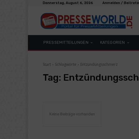
Donnerstag, August 6, 2026
Anmelden / Beitret
PRESSEMITTEILUNGEN
KATEGORIEN
Start
Schlagworte
Entzündungsschmerz
Tag:
Entzündungssc
Keine Beiträge vorhanden