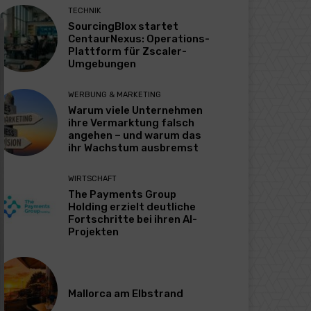
TECHNIK
SourcingBlox startet
CentaurNexus: Operations-
Plattform für Zscaler-
Umgebungen
WERBUNG & MARKETING
Warum viele Unternehmen
ihre Vermarktung falsch
angehen – und warum das
ihr Wachstum ausbremst
WIRTSCHAFT
The Payments Group
Holding erzielt deutliche
Fortschritte bei ihren AI-
Projekten
Mallorca am Elbstrand