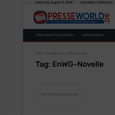
Samstag, August 8, 2026
Anmelden / Beitreten
PRESSEMITTEILUNGEN
KATEGORIEN
Start
Schlagworte
EnWG-Novelle
Tag:
EnWG-Novelle
Keine Beiträge vorhanden