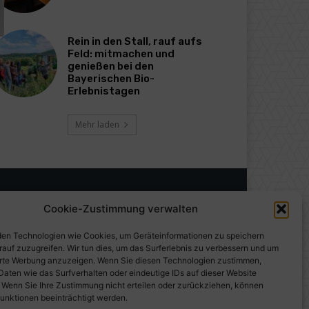
Rein in den Stall, rauf aufs
Feld: mitmachen und
genießen bei den
Bayerischen Bio-
Erlebnistagen
Mehr laden
Cookie-Zustimmung verwalten
en Technologien wie Cookies, um Geräteinformationen zu speichern
rauf zuzugreifen. Wir tun dies, um das Surferlebnis zu verbessern und um
erte Werbung anzuzeigen. Wenn Sie diesen Technologien zustimmen,
Daten wie das Surfverhalten oder eindeutige IDs auf dieser Website
. Wenn Sie Ihre Zustimmung nicht erteilen oder zurückziehen, können
unktionen beeinträchtigt werden.
gen auf PresseWorld