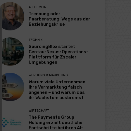
ALLGEMEIN
Trennung oder
Paarberatung: Wege aus der
Beziehungskrise
TECHNIK
SourcingBlox startet
CentaurNexus: Operations-
Plattform für Zscaler-
Umgebungen
WERBUNG & MARKETING
Warum viele Unternehmen
ihre Vermarktung falsch
angehen – und warum das
ihr Wachstum ausbremst
WIRTSCHAFT
The Payments Group
Holding erzielt deutliche
Fortschritte bei ihren AI-