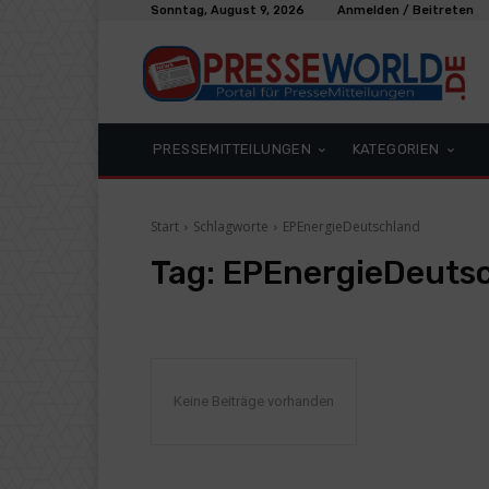
Sonntag, August 9, 2026
Anmelden / Beitreten
PRESSEMITTEILUNGEN
KATEGORIEN
Start
Schlagworte
EPEnergieDeutschland
Tag:
EPEnergieDeuts
Keine Beiträge vorhanden