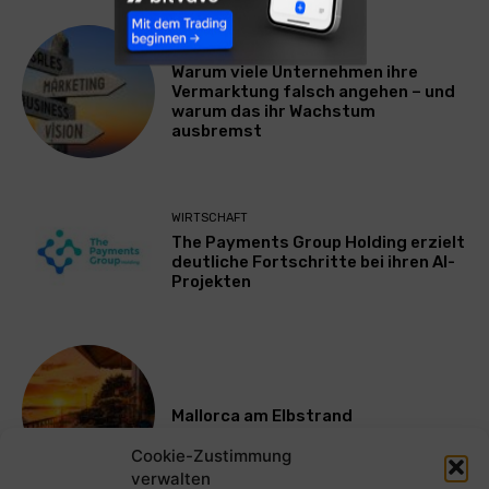
WERBUNG & MARKETING
Warum viele Unternehmen ihre
Vermarktung falsch angehen – und
warum das ihr Wachstum
ausbremst
WIRTSCHAFT
The Payments Group Holding erzielt
deutliche Fortschritte bei ihren AI-
Projekten
Mallorca am Elbstrand
Cookie-Zustimmung
verwalten