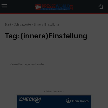
Start
Schlagworte
(innere)Einstellung
Tag:
(innere)Einstellung
Keine Beiträge vorhanden
- Advertisement -