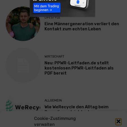
LIFESTYLE
Eine Männergeneration verliert den
Kontakt zum echten Leben
WIRTSCHAFT
Neu: PPWR-Leitfaden.de stellt
kostenlosen PPWR-Leitfaden als
PDF bereit
ALLGEMEIN
Wie WeRecycle den Alltag beim
Recycling erleichtert
Cookie-Zustimmung
verwalten