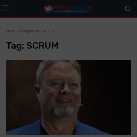
Start
Schlagworte
SCRUM
Tag:
SCRUM