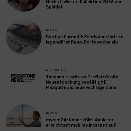
Herbst-Winter-Kollektion 2026 von
Speidel
REISEN
Bye bye Formel 1: Zandvoort lädt zu
legendärer Renn-Partywoche ein
WIRTSCHAFT
Tocvans stärkster Treffer: Große
Neuentdeckung bestätigt El
Mezquite als neue wichtige Zone
REISEN
mysim24: Neuer eSIM-Anbieter
erleichtert mobiles Internet auf
Reisen