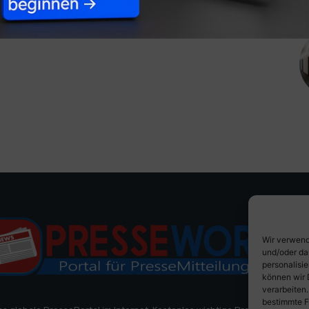
Wir verwend
und/oder da
personalisi
können wir 
verarbeiten
bestimmte F