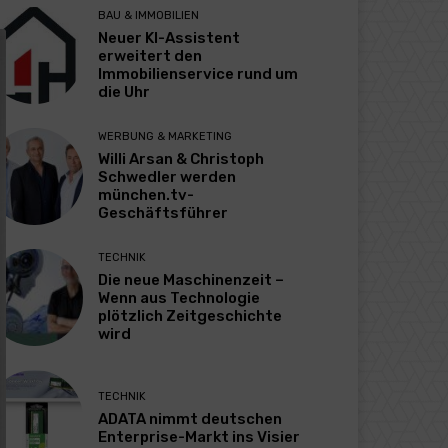
BAU & IMMOBILIEN
Neuer KI-Assistent
erweitert den
Immobilienservice rund um
die Uhr
WERBUNG & MARKETING
Willi Arsan & Christoph
Schwedler werden
münchen.tv-
Geschäftsführer
TECHNIK
Die neue Maschinenzeit –
Wenn aus Technologie
plötzlich Zeitgeschichte
wird
TECHNIK
ADATA nimmt deutschen
Enterprise-Markt ins Visier