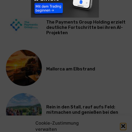
WIRTSCHAFT
The Payments Group Holding erzielt
deutliche Fortschritte bei ihren AI-
Projekten
Mallorca am Elbstrand
Rein in den Stall, rauf aufs Feld:
mitmachen und genießen bei den
Bayerischen Bio-Erlebnistagen
Cookie-Zustimmung
verwalten