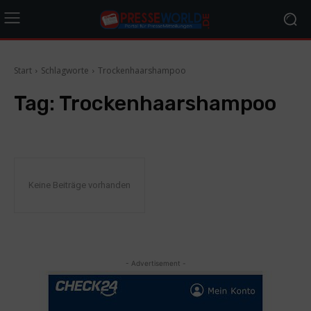
Start
Schlagworte
Trockenhaarshampoo
Tag:
Trockenhaarshampoo
Keine Beiträge vorhanden
- Advertisement -