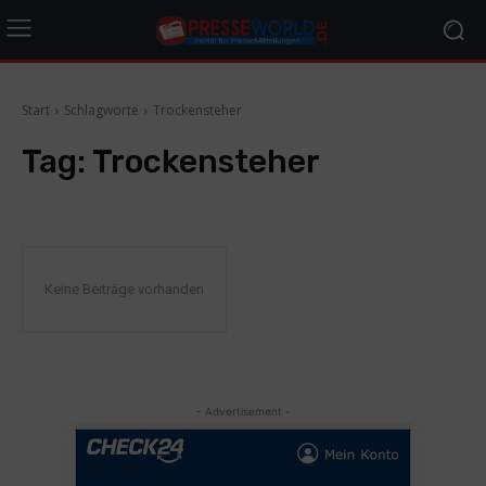
Start
Schlagworte
Trockensteher
Tag:
Trockensteher
Keine Beiträge vorhanden
- Advertisement -