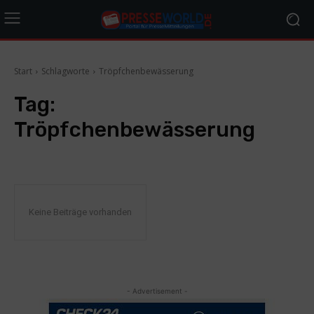
Start
Schlagworte
Tröpfchenbewässerung
Tag:
Tröpfchenbewässerung
Keine Beiträge vorhanden
- Advertisement -