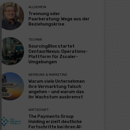
ALLGEMEIN
Trennung oder
Paarberatung: Wege aus der
Beziehungskrise
TECHNIK
SourcingBlox startet
CentaurNexus: Operations-
Plattform für Zscaler-
Umgebungen
WERBUNG & MARKETING
Warum viele Unternehmen
ihre Vermarktung falsch
angehen – und warum das
ihr Wachstum ausbremst
WIRTSCHAFT
The Payments Group
Holding erzielt deutliche
Fortschritte bei ihren AI-