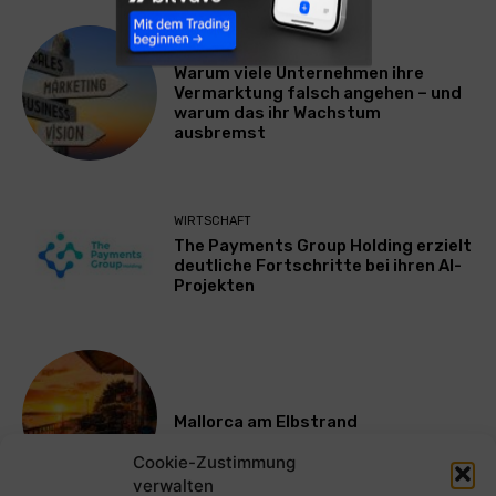
WERBUNG & MARKETING
Warum viele Unternehmen ihre
Vermarktung falsch angehen – und
warum das ihr Wachstum
ausbremst
WIRTSCHAFT
The Payments Group Holding erzielt
deutliche Fortschritte bei ihren AI-
Projekten
Mallorca am Elbstrand
Cookie-Zustimmung
verwalten