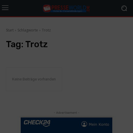
Start
Schlagworte
Trotz
Tag:
Trotz
Keine Beiträge vorhanden
- Advertisement -