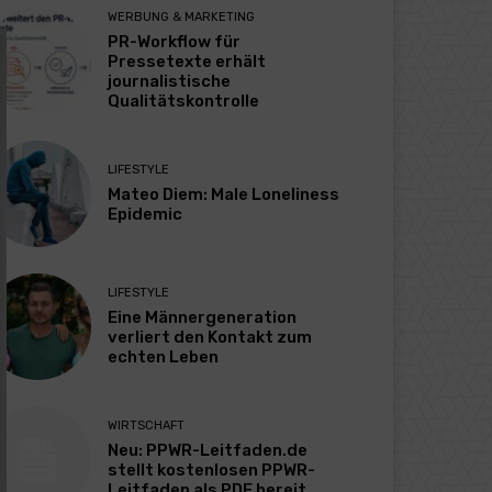
WERBUNG & MARKETING
PR-Workflow für
Pressetexte erhält
journalistische
Qualitätskontrolle
LIFESTYLE
Mateo Diem: Male Loneliness
Epidemic
LIFESTYLE
Eine Männergeneration
verliert den Kontakt zum
echten Leben
WIRTSCHAFT
Neu: PPWR-Leitfaden.de
stellt kostenlosen PPWR-
Leitfaden als PDF bereit