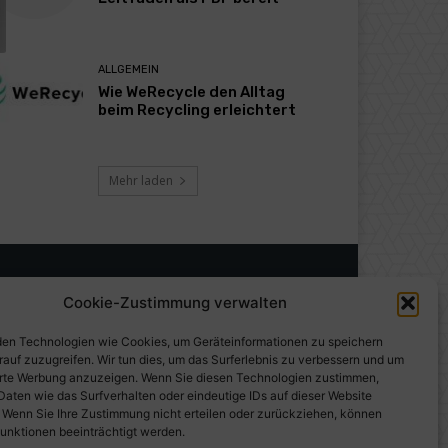
ALLGEMEIN
Wie WeRecycle den Alltag
beim Recycling erleichtert
Mehr laden
Cookie-Zustimmung verwalten
en Technologien wie Cookies, um Geräteinformationen zu speichern
rauf zuzugreifen. Wir tun dies, um das Surferlebnis zu verbessern und um
erte Werbung anzuzeigen. Wenn Sie diesen Technologien zustimmen,
Daten wie das Surfverhalten oder eindeutige IDs auf dieser Website
. Wenn Sie Ihre Zustimmung nicht erteilen oder zurückziehen, können
unktionen beeinträchtigt werden.
gen auf PresseWorld