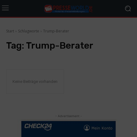
Start
Schlagworte
Trump-Berater
Tag:
Trump-Berater
Keine Beiträge vorhanden
- Advertisement -