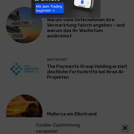
WERBUNG & MARKETING
Warum viele Unternehmen ihre
Vermarktung falsch angehen – und
warum das ihr Wachstum
ausbremst
WIRTSCHAFT
The Payments Group Holding erzielt
deutliche Fortschritte bei ihren AI-
Projekten
Mallorca am Elbstrand
Cookie-Zustimmung
verwalten