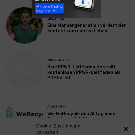
LIFESTYLE
Eine Männergeneration verliert den
Kontakt zum echten Leben
WIRTSCHAFT
Neu: PPWR-Leitfaden.de stellt
kostenlosen PPWR-Leitfaden als
PDF bereit
ALLGEMEIN
Wie WeRecycle den Alltag beim
Recycling erleichtert
Cookie-Zustimmung
verwalten