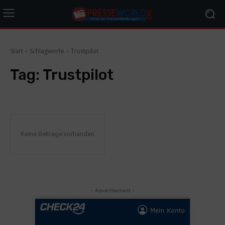
Start
Schlagworte
Trustpilot
Tag:
Trustpilot
Keine Beiträge vorhanden
- Advertisement -