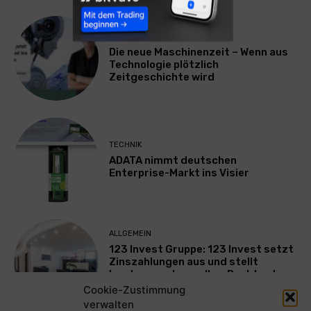
TECHNIK
Die neue Maschinenzeit – Wenn aus
Technologie plötzlich
Zeitgeschichte wird
TECHNIK
ADATA nimmt deutschen
Enterprise-Markt ins Visier
ALLGEMEIN
123 Invest Gruppe: 123 Invest setzt
Zinszahlungen aus und stellt
Insolvenzantrag – Ihre Rechte als
Anleger
Cookie-Zustimmung
verwalten