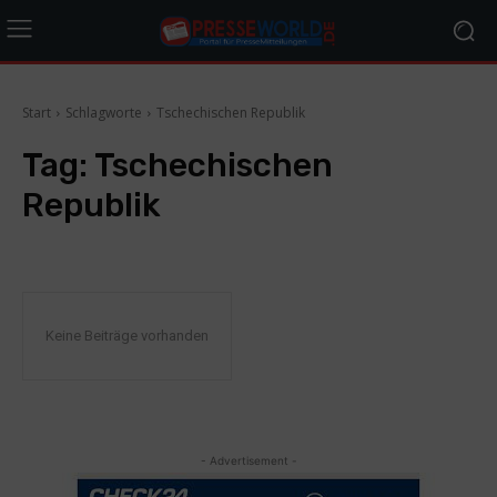
Start
Schlagworte
Tschechischen Republik
Tag:
Tschechischen
Republik
Keine Beiträge vorhanden
- Advertisement -