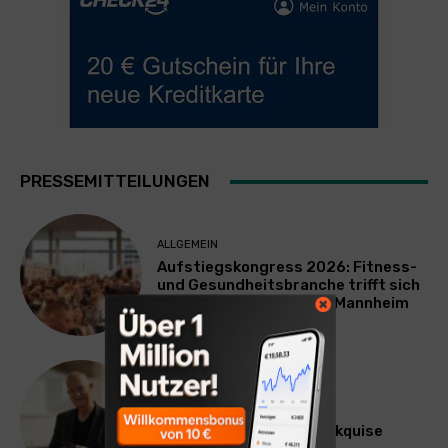
PRESSEMITTEILUNGEN
ALLGEMEIN
Aufstiegskongress 2026: Fitness-
und Gesundheitsbranche trifft sich
am 9. und 10. Oktober in Mannheim
WERBUNG & MARKETING
Kooperation statt Kaltakquise