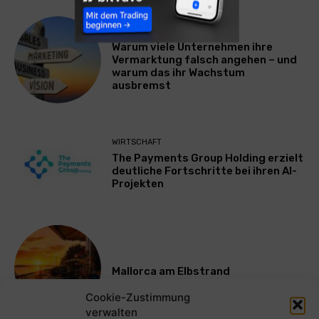
WERBUNG & MARKETING
Warum viele Unternehmen ihre
Vermarktung falsch angehen – und
warum das ihr Wachstum
ausbremst
WIRTSCHAFT
The Payments Group Holding erzielt
deutliche Fortschritte bei ihren AI-
Projekten
Mallorca am Elbstrand
Cookie-Zustimmung
verwalten