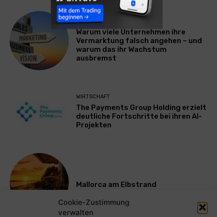
WERBUNG & MARKETING
Warum viele Unternehmen ihre
Vermarktung falsch angehen – und
warum das ihr Wachstum
ausbremst
WIRTSCHAFT
The Payments Group Holding erzielt
deutliche Fortschritte bei ihren AI-
Projekten
Mallorca am Elbstrand
Cookie-Zustimmung
verwalten