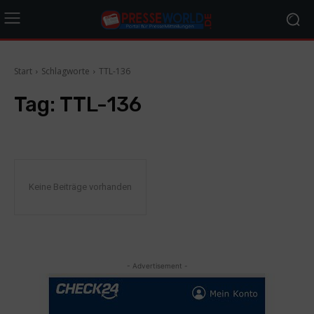
Start
Schlagworte
TTL-136
Tag:
TTL-136
Keine Beiträge vorhanden
- Advertisement -