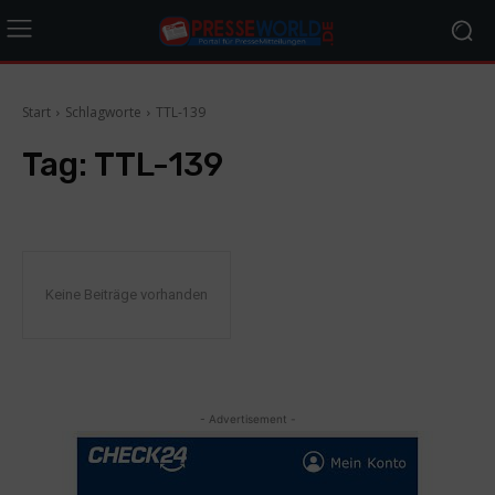
Start
Schlagworte
TTL-139
Tag:
TTL-139
Keine Beiträge vorhanden
- Advertisement -