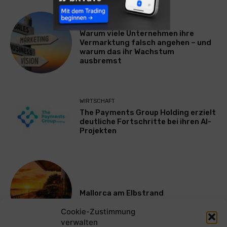
WERBUNG & MARKETING
Warum viele Unternehmen ihre
Vermarktung falsch angehen – und
warum das ihr Wachstum
ausbremst
WIRTSCHAFT
The Payments Group Holding erzielt
deutliche Fortschritte bei ihren AI-
Projekten
Mallorca am Elbstrand
Cookie-Zustimmung
verwalten