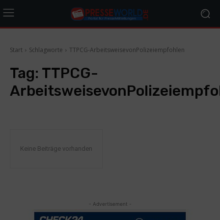
Start
Schlagworte
TTPCG-ArbeitsweisevonPolizeiempfohlen
Tag:
TTPCG-
ArbeitsweisevonPolizeiempfo
Keine Beiträge vorhanden
- Advertisement -