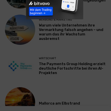
Plattform für Zscaler-Umgebungen
WERBUNG & MARKETING
Warum viele Unternehmen ihre
Vermarktung falsch angehen – und
warum das ihr Wachstum
ausbremst
WIRTSCHAFT
The Payments Group Holding erzielt
deutliche Fortschritte bei ihren AI-
Projekten
Mallorca am Elbstrand